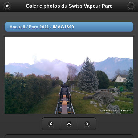
Galerie photos du Swiss Vapeur Parc
Accueil
/
Parc 2011
/
IMAG1840