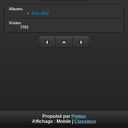
Albums
Parc 2012
Visites
7703
Propulsé par
Piwigo
Affichage :
Mobile
|
Classique