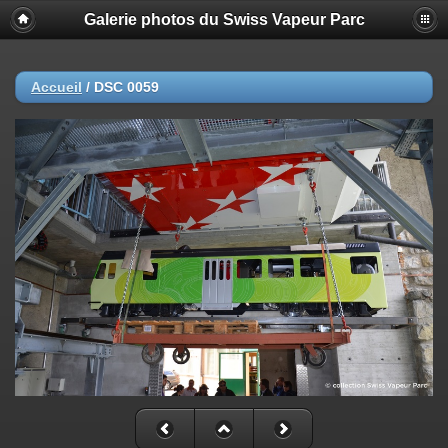
Galerie photos du Swiss Vapeur Parc
Accueil
/
DSC 0059