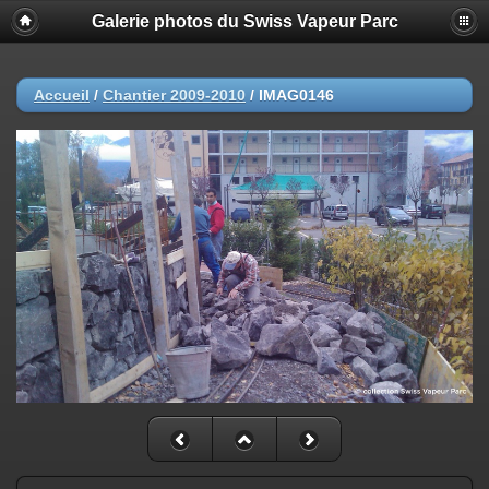
Galerie photos du Swiss Vapeur Parc
Accueil
/
Chantier 2009-2010
/
IMAG0146