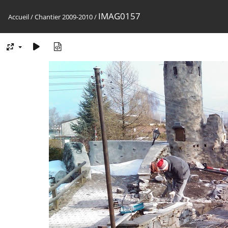
IMAG0157
Accueil
/
Chantier 2009-2010
/