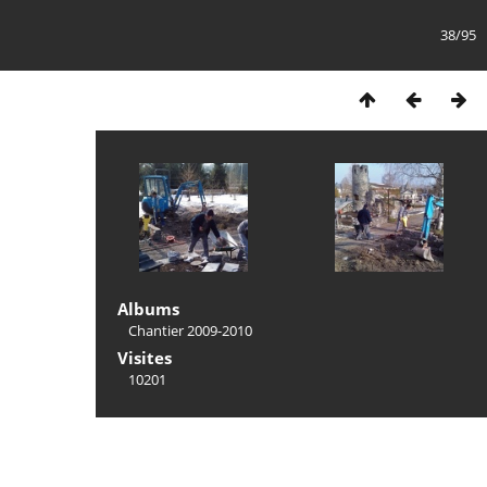
38/95
Albums
Chantier 2009-2010
Visites
10201