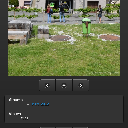
Albums
Parc 2012
Visites
7931