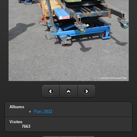
Albums
Parc 2012
Visites
7663