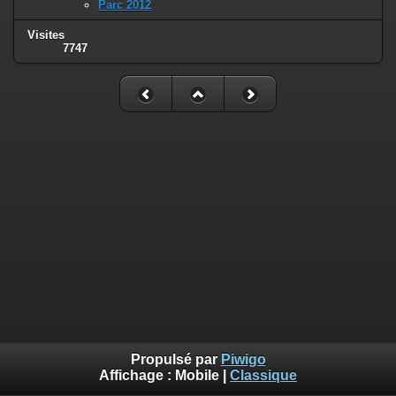
Parc 2012
Visites
7747
Propulsé par
Piwigo
Affichage :
Mobile
|
Classique