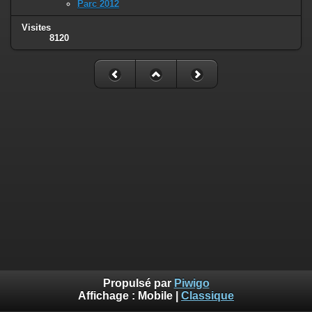
Parc 2012
Visites
8120
Propulsé par
Piwigo
Affichage :
Mobile
|
Classique