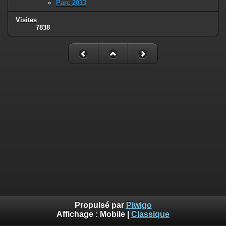
Parc 2013
Visites
7838
Propulsé par
Piwigo
Affichage :
Mobile
|
Classique