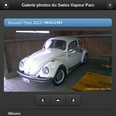
Galerie photos du Swiss Vapeur Parc
Accueil
/
Parc 2013
/
IMAG1484
Albums