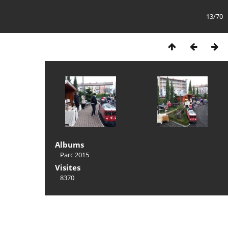
13/70
Albums
Parc 2015
Visites
8370