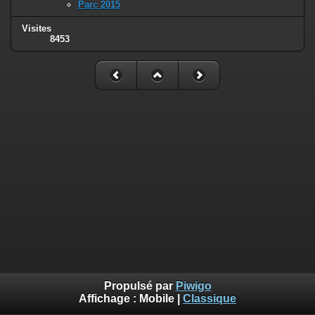
Parc 2015
Visites
8453
Propulsé par
Piwigo
Affichage :
Mobile
|
Classique