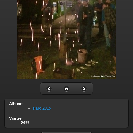
Albums
Parc 2015
Visites
8499