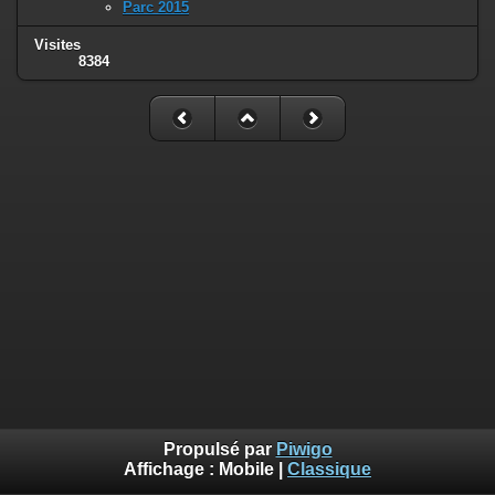
Parc 2015
Visites
8384
Propulsé par
Piwigo
Affichage :
Mobile
|
Classique