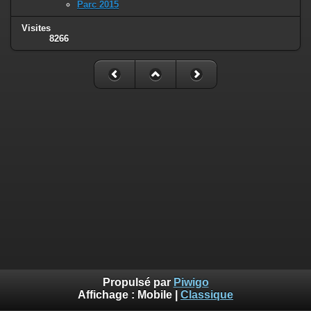
Parc 2015
Visites
8266
Propulsé par
Piwigo
Affichage :
Mobile
|
Classique