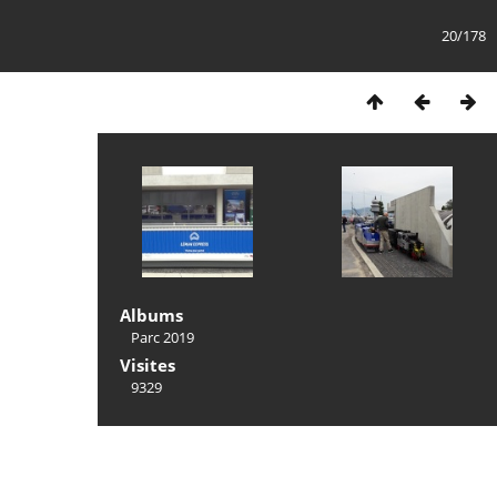
20/178
Albums
Parc 2019
Visites
9329