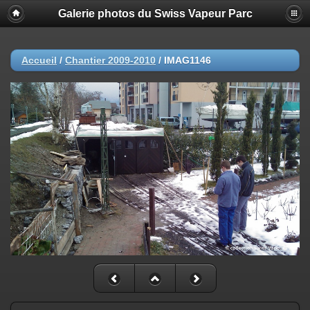
Galerie photos du Swiss Vapeur Parc
Accueil
/
Chantier 2009-2010
/
IMAG1146