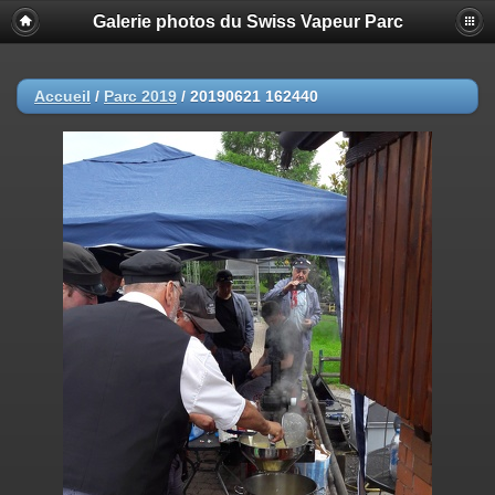
Galerie photos du Swiss Vapeur Parc
Accueil
/
Parc 2019
/
20190621 162440