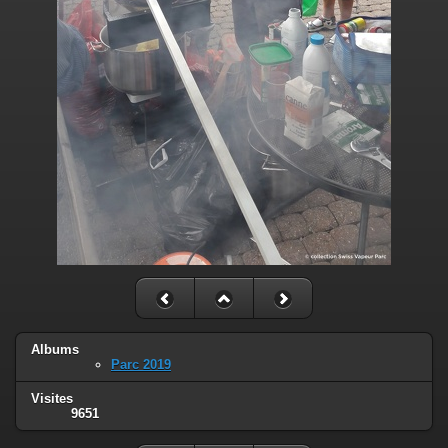
Albums
Parc 2019
Visites
9651