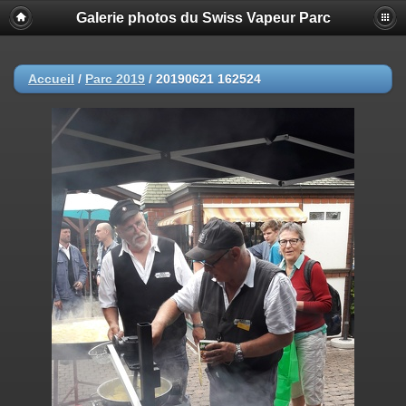
Galerie photos du Swiss Vapeur Parc
Accueil
/
Parc 2019
/
20190621 162524