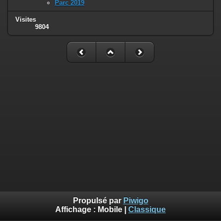
Parc 2019
Visites
9804
Propulsé par
Piwigo
Affichage :
Mobile
|
Classique