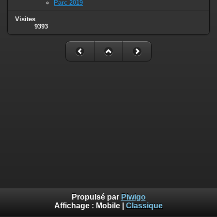
Parc 2019
Visites
9393
Propulsé par
Piwigo
Affichage :
Mobile
|
Classique