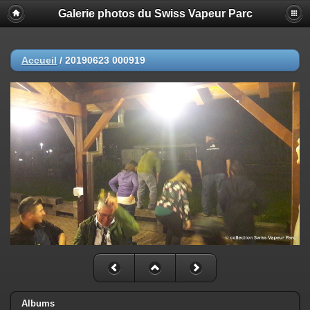
Galerie photos du Swiss Vapeur Parc
Accueil
/
20190623 000919
Albums