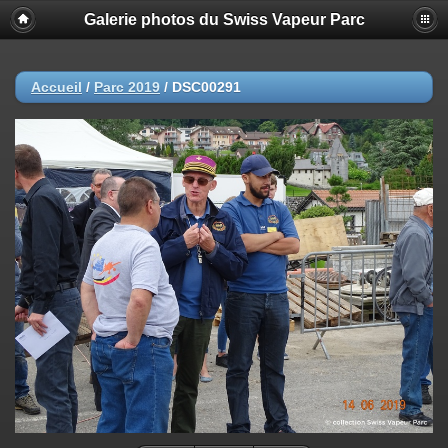
Galerie photos du Swiss Vapeur Parc
Accueil
/
Parc 2019
/
DSC00291