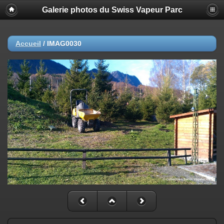
Galerie photos du Swiss Vapeur Parc
Accueil
/
IMAG0030