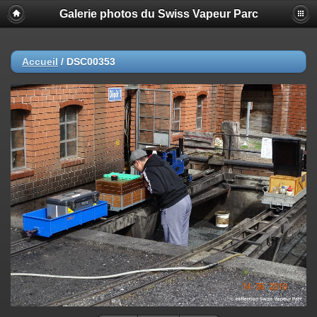
Galerie photos du Swiss Vapeur Parc
Accueil
/
DSC00353