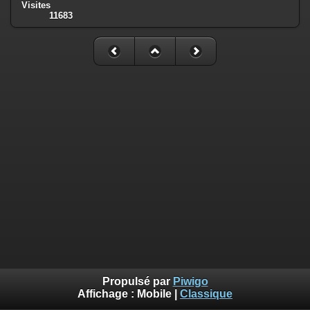
Visites
11683
Propulsé par
Piwigo
Affichage :
Mobile
|
Classique