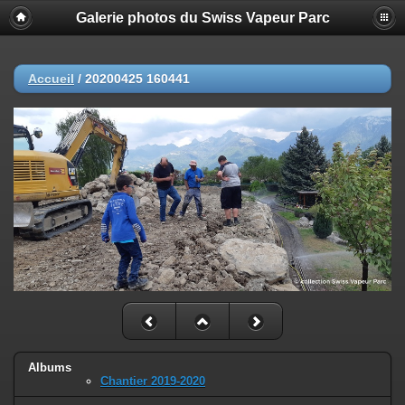
Galerie photos du Swiss Vapeur Parc
Accueil
/
20200425 160441
Albums
Chantier 2019-2020