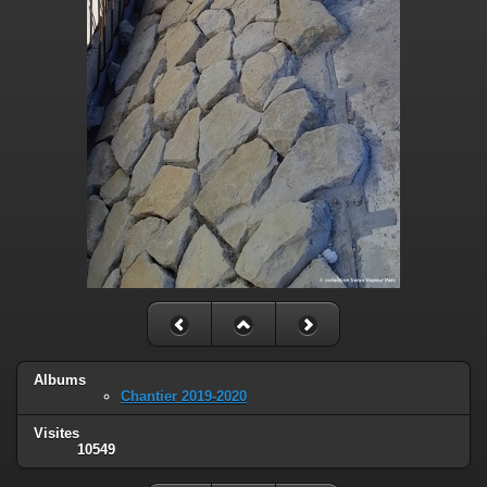
Albums
Chantier 2019-2020
Visites
10549