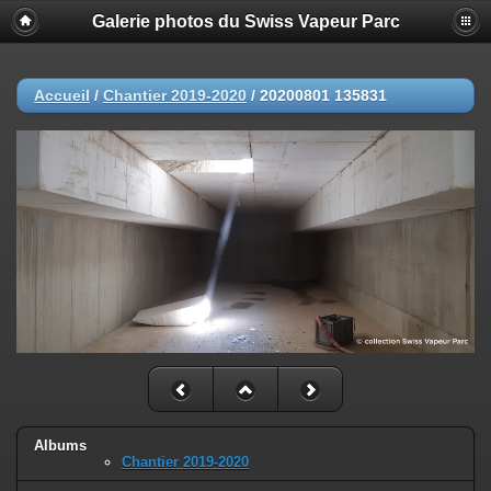
Galerie photos du Swiss Vapeur Parc
Accueil
/
Chantier 2019-2020
/
20200801 135831
Albums
Chantier 2019-2020