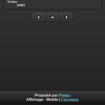
Visites
10403
Propulsé par
Piwigo
Affichage :
Mobile
|
Classique