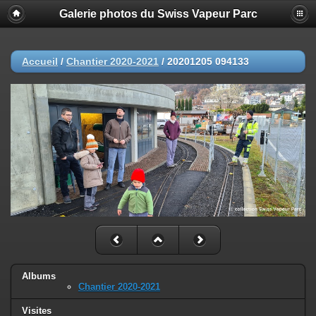
Galerie photos du Swiss Vapeur Parc
Accueil
/
Chantier 2020-2021
/
20201205 094133
Albums
Chantier 2020-2021
Visites