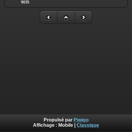
9035
Propulsé par
Piwigo
Affichage :
Mobile
|
Classique