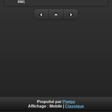
8981
Propulsé par
Piwigo
Affichage :
Mobile
|
Classique