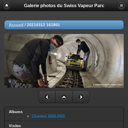
Galerie photos du Swiss Vapeur Parc
Accueil
/
20210312 161801
Albums
Chantier 2020-2021
Visites