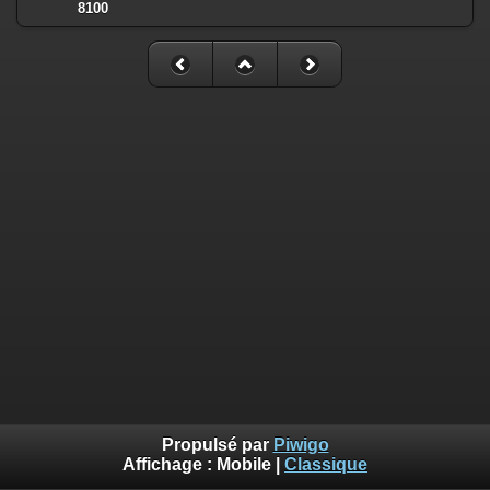
8100
Propulsé par
Piwigo
Affichage :
Mobile
|
Classique