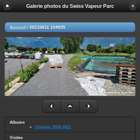
Galerie photos du Swiss Vapeur Parc
Accueil
/
20210611 154935
Albums
Chantier 2020-2021
Visites