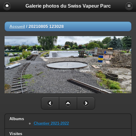
Galerie photos du Swiss Vapeur Parc
Accueil
/
20210805 123028
Albums
Chantier 2021-2022
Visites