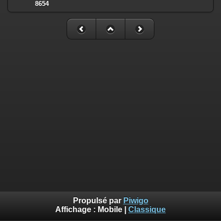
8654
Propulsé par
Piwigo
Affichage :
Mobile
|
Classique