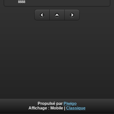
8888
Propulsé par
Piwigo
Affichage :
Mobile
|
Classique