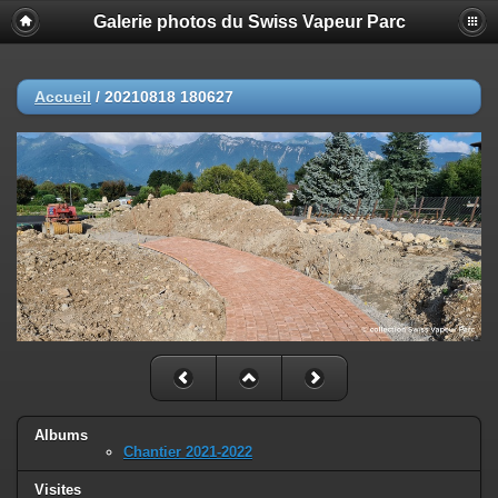
Galerie photos du Swiss Vapeur Parc
Accueil
/
20210818 180627
Albums
Chantier 2021-2022
Visites