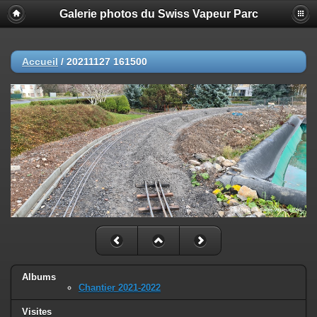
Galerie photos du Swiss Vapeur Parc
Accueil
/
20211127 161500
Albums
Chantier 2021-2022
Visites