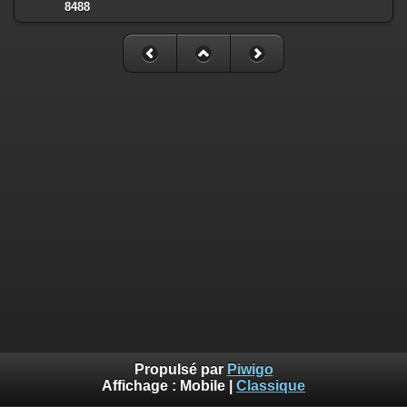
8488
Propulsé par
Piwigo
Affichage :
Mobile
|
Classique