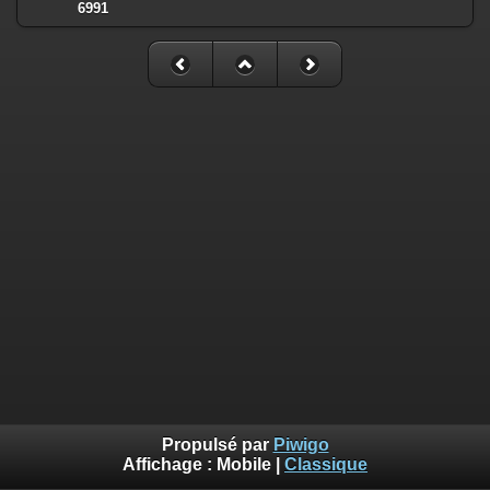
6991
Propulsé par
Piwigo
Affichage :
Mobile
|
Classique