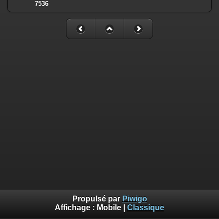
7536
Propulsé par
Piwigo
Affichage :
Mobile
|
Classique