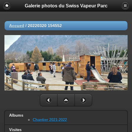
Galerie photos du Swiss Vapeur Parc
Accueil
/
20220320 154552
Albums
Chantier 2021-2022
Visites