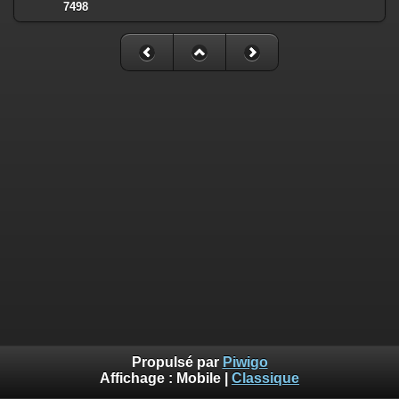
7498
Propulsé par
Piwigo
Affichage :
Mobile
|
Classique