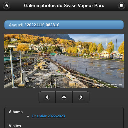
Galerie photos du Swiss Vapeur Parc
Accueil
/
20221119 082816
Albums
Chantier 2022-2023
Visites