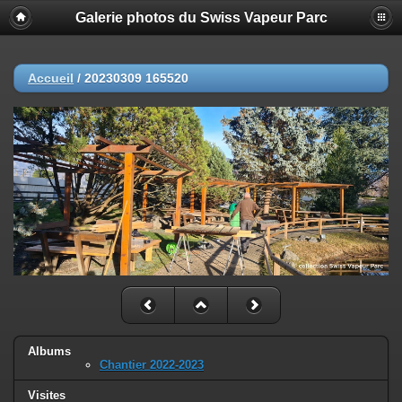
Galerie photos du Swiss Vapeur Parc
Accueil
/
20230309 165520
Albums
Chantier 2022-2023
Visites