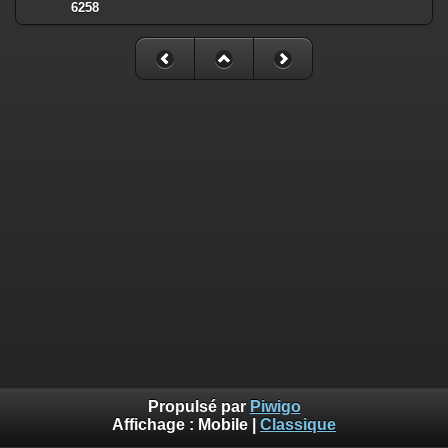
6258
Propulsé par
Piwigo
Affichage :
Mobile
|
Classique