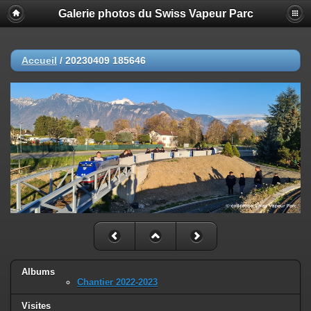
Galerie photos du Swiss Vapeur Parc
Accueil
/
20230409 185646
Albums
Chantier 2022-2023
Visites