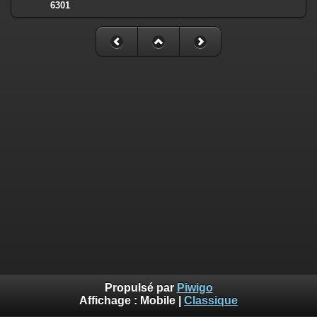
6301
Propulsé par
Piwigo
Affichage :
Mobile
|
Classique