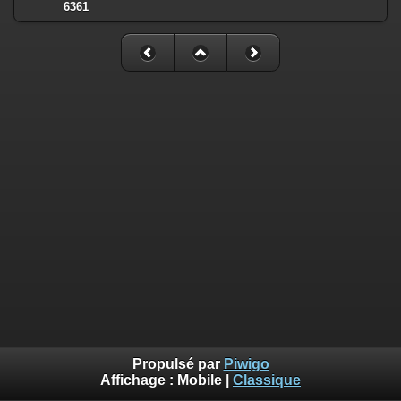
6361
Propulsé par
Piwigo
Affichage :
Mobile
|
Classique