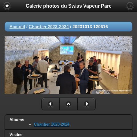
Galerie photos du Swiss Vapeur Parc
Accueil
/
Chantier 2023-2024
/
20231013 120616
Albums
Chantier 2023-2024
Visites