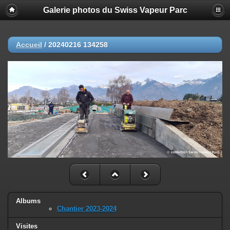
Galerie photos du Swiss Vapeur Parc
Accueil
/
20240216 134258
Albums
Chantier 2023-2024
Visites