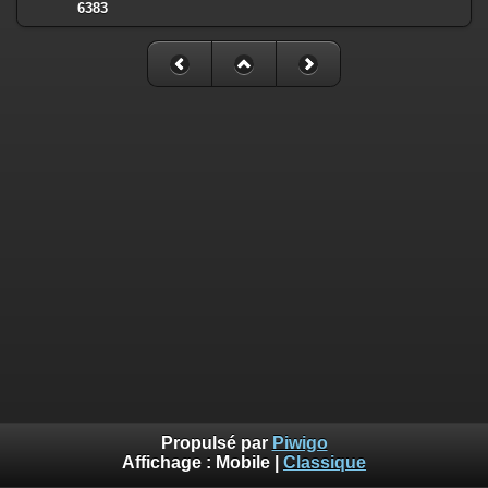
6383
Propulsé par
Piwigo
Affichage :
Mobile
|
Classique