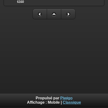
6160
Propulsé par
Piwigo
Affichage :
Mobile
|
Classique