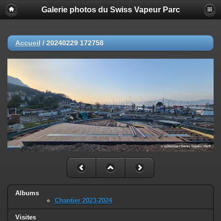
Galerie photos du Swiss Vapeur Parc
Accueil
/
20240229 172758
Albums
Chantier 2023-2024
Visites