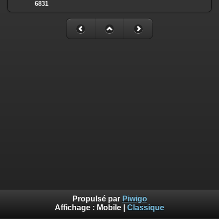
6831
Propulsé par
Piwigo
Affichage :
Mobile
|
Classique