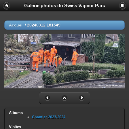
Galerie photos du Swiss Vapeur Parc
Accueil
/
20240312 181549
Albums
Chantier 2023-2024
Visites