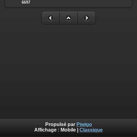
6697
Propulsé par
Piwigo
Affichage :
Mobile
|
Classique