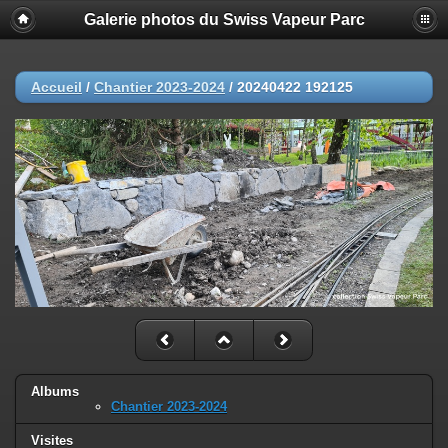
Galerie photos du Swiss Vapeur Parc
Accueil
/
Chantier 2023-2024
/
20240422 192125
Albums
Chantier 2023-2024
Visites