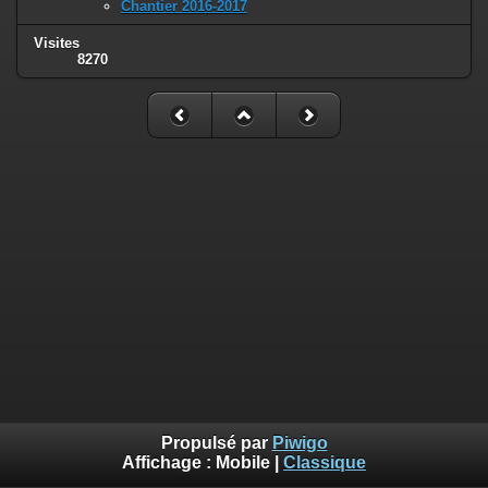
Chantier 2016-2017
Visites
8270
Propulsé par
Piwigo
Affichage :
Mobile
|
Classique