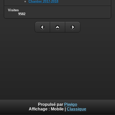
Chantier 2017-2018
Visites
9582
Propulsé par
Piwigo
Affichage :
Mobile
|
Classique