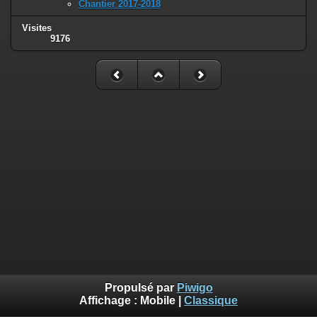
Chantier 2017-2018
Visites
9176
Propulsé par
Piwigo
Affichage :
Mobile
|
Classique