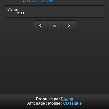
Chantier 2017-2018
Visites
9113
Propulsé par
Piwigo
Affichage :
Mobile
|
Classique