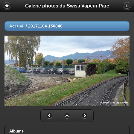
Galerie photos du Swiss Vapeur Parc
Accueil
/
20171104 150848
Albums