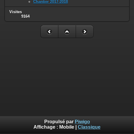
Chantier 2017-2018
Visites
9164
Propulsé par
Piwigo
Affichage :
Mobile
|
Classique