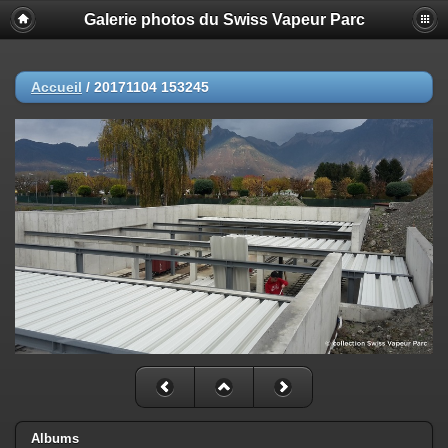
Galerie photos du Swiss Vapeur Parc
Accueil
/
20171104 153245
Albums