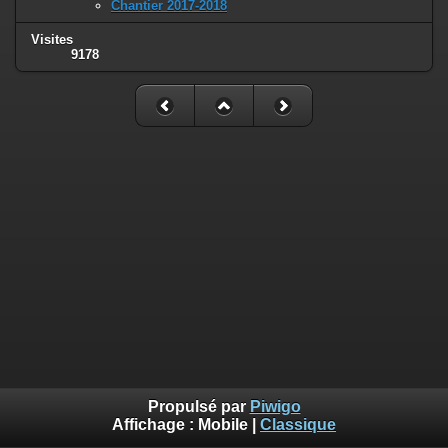
Chantier 2017-2018
Visites
9178
Propulsé par
Piwigo
Affichage :
Mobile
|
Classique