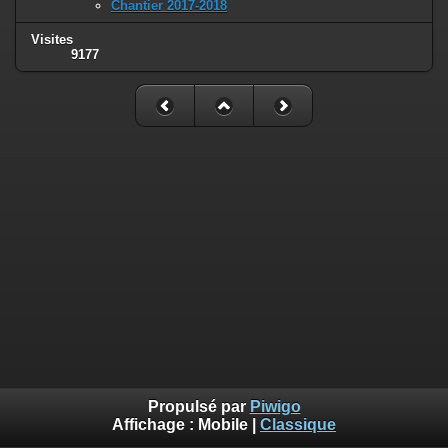
Chantier 2017-2018
Visites
9177
Propulsé par
Piwigo
Affichage :
Mobile
|
Classique